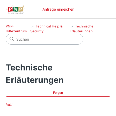
Anfrage einreichen
PNP-
Technical Help &
Technische
Hilfezentrum
Security
Erläuterungen
Technische
Erläuterungen
No
Folgen
leer