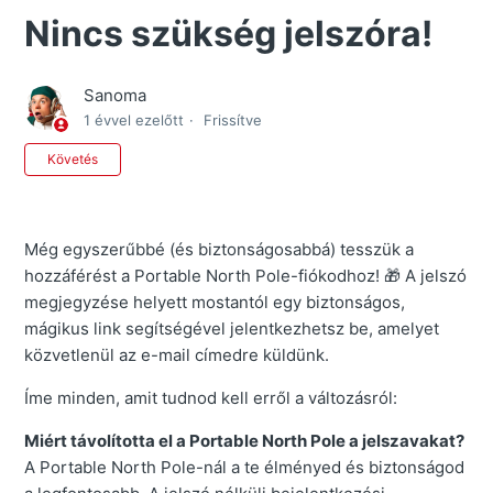
Nincs szükség jelszóra!
Sanoma
1 évvel ezelőtt
Frissítve
Még senki sem követi
Követés
Még egyszerűbbé (és biztonságosabbá) tesszük a
hozzáférést a Portable North Pole-fiókodhoz! 🎁 A jelszó
megjegyzése helyett mostantól egy biztonságos,
mágikus link segítségével jelentkezhetsz be, amelyet
közvetlenül az e-mail címedre küldünk.
Íme minden, amit tudnod kell erről a változásról:
Miért távolította el a Portable North Pole a jelszavakat?
A Portable North Pole-nál a te élményed és biztonságod