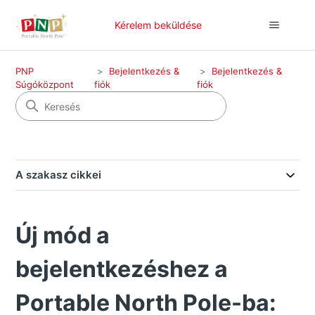
Kérelem beküldése
PNP
Bejelentkezés &
Bejelentkezés &
Súgóközpont
fiók
fiók
A szakasz cikkei
Új mód a
bejelentkezéshez a
Portable North Pole-ba: