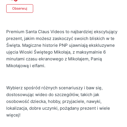
Jeszcze nikt nie obserwuje
Obserwuj
Premium Santa Claus Videos to najbardziej ekscytujący
prezent, jakim możesz zaskoczyć swoich bliskich w te
Święta. Magiczne historie PNP ujawniają ekskluzywne
ujęcia Wioski Świętego Mikołaja, z maksymalnie 6
minutami czasu ekranowego z Mikołajem, Panią
Mikołajową i elfami.
Wybierz spośród różnych scenariuszy i baw się,
dostosowując wideo do szczegółów, takich jak
osobowość dziecka, hobby, przyjaciele, nawyki,
lokalizacja, dobre uczynki, pożądany prezent i wiele
więcej!