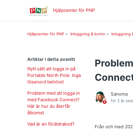
Hjälpcenter för PNP
Hjälpcenter för PNP
Inloggning & konto
Inloggning 
Artiklar i detta avsnitt
Problem
Nytt sätt att logga in på
Connect?
Portable North Pole: Inga
lösenord behövs!
Problem med att logga in
Sanoma
med Facebook Connect?
för 2 år se
Här är hur du återfår
åtkomst
Vad är en föräldrakod?
Från och med 2023