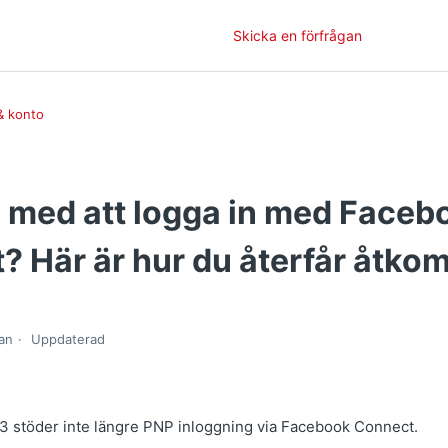
Skicka en förfrågan
& konto
 med att logga in med Faceb
 Här är hur du återfår åtko
dan
Uppdaterad
 stöder inte längre PNP inloggning via Facebook Connect.