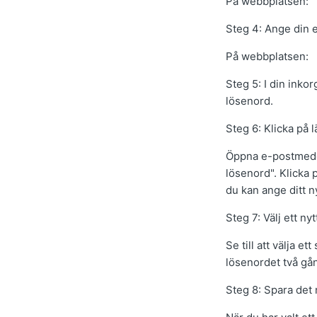
På webbplatsen:
Steg 4: Ange din 
På webbplatsen:
Steg 5: I din inko
lösenord.
Steg 6: Klicka på 
Öppna e-postmedde
lösenord". Klicka 
du kan ange ditt n
Steg 7: Välj ett ny
Se till att välja 
lösenordet två gån
Steg 8: Spara det 