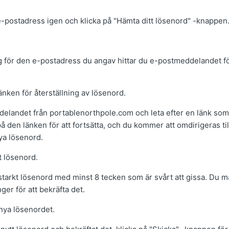
e-postadress igen och klicka på "Hämta ditt lösenord" -knappen
rg för den e-postadress du angav hittar du e-postmeddelandet fö
länken för återställning av lösenord.
landet från portablenorthpole.com och leta efter en länk som 
på den länken för att fortsätta, och du kommer att omdirigeras til
ya lösenord.
tt lösenord.
ett starkt lösenord med minst 8 tecken som är svårt att gissa. Du 
ger för att bekräfta det.
nya lösenordet.