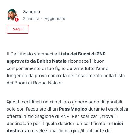
Sanoma
2 anni fa
Aggiornato
Non ancora seguito da nessuno
Segui
Il Certificato stampabile
Lista dei Buoni di PNP
approvato da Babbo Natale
riconosce il buon
comportamento di tuo figlio durante tutto l'anno
fungendo da prova concreta dell'inserimento nella Lista
dei Buoni di Babbo Natale!
Questi certificati unici nel loro genere sono disponibili
solo con l'acquisto di un
Pass Magico
durante l'esclusiva
offerta Inizio Stagione di PNP. Per scaricarli, trova il
destinatario per il quale desideri un certificato in
I miei
destinatari
e seleziona l'immagine/il pulsante del