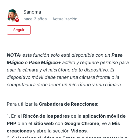
Sanoma
hace 2 años
Actualización
Nadie lo sigue aún
Seguir
NOTA:
esta función solo está disponible con un
Pase
Mágico
o
Pase Mágico+
activo y requiere permiso para
usar la cámara y el micrófono de tu dispositivo. El
dispositivo móvil debe tener una cámara frontal o la
computadora debe tener un micrófono y una cámara.
Para utilizar la
Grabadora de Reacciones
:
1. En el
Rincón de
los padres
de la
aplicación móvil de
PNP
o en el
sitio web
con
Google Chrome
, ve a
Mis
creaciones
y abre la sección
Videos
.