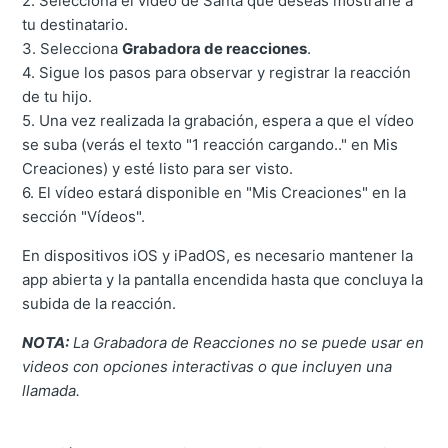
2. Selecciona el video de Santa que deseas mostrarle a
tu destinatario.
3. Selecciona
Grabadora de reacciones
.
4. Sigue los pasos para observar y registrar la reacción
de tu hijo.
5. Una vez realizada la grabación, espera a que el vídeo
se suba (verás el texto "1 reacción cargando.." en Mis
Creaciones) y esté listo para ser visto.
6. El vídeo estará disponible en "Mis Creaciones" en la
sección "Vídeos".
En dispositivos iOS y iPadOS, es necesario mantener la
app abierta y la pantalla encendida hasta que concluya la
subida de la reacción.
NOTA:
La Grabadora de Reacciones no se puede usar en
videos con opciones interactivas o que incluyen una
llamada.