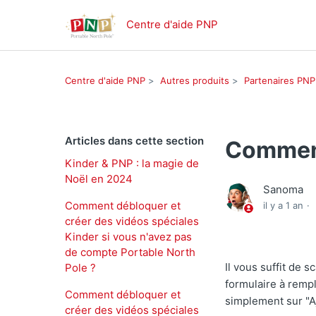
Centre d'aide PNP
Centre d'aide PNP
Autres produits
Partenaires PNP
Articles dans cette section
Comment
Kinder & PNP : la magie de
Noël en 2024
Sanoma
Comment débloquer et
il y a 1 an
créer des vidéos spéciales
Kinder si vous n'avez pas
de compte Portable North
Il vous suffit de 
Pole ?
formulaire à rempl
Comment débloquer et
simplement sur "Aj
créer des vidéos spéciales