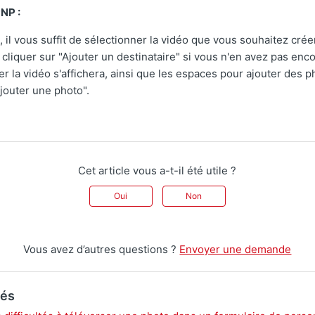
NP :
 il vous suffit de sélectionner la vidéo que vous souhaitez créer
 cliquer sur "Ajouter un destinataire" si vous n'en avez pas enc
er la vidéo s'affichera, ainsi que les espaces pour ajouter des p
jouter une photo".
Cet article vous a-t-il été utile ?
Oui
Non
Vous avez d’autres questions ?
Envoyer une demande
iés