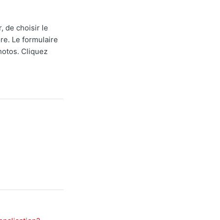
, de choisir le
ore. Le formulaire
hotos. Cliquez