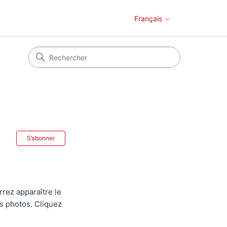
Français
Pas encore suivi par quelqu'un
S’abonner
rrez apparaître le
es photos. Cliquez