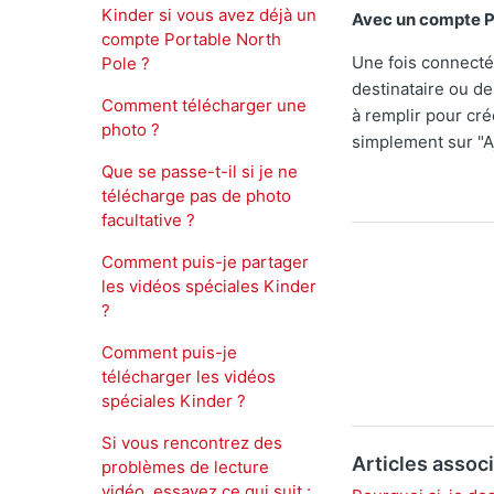
Kinder si vous avez déjà un
Avec un compte P
compte Portable North
Une fois connecté,
Pole ?
destinataire ou de
Comment télécharger une
à remplir pour cré
photo ?
simplement sur "A
Que se passe-t-il si je ne
télécharge pas de photo
facultative ?
Comment puis-je partager
les vidéos spéciales Kinder
?
Comment puis-je
télécharger les vidéos
spéciales Kinder ?
Si vous rencontrez des
Articles assoc
problèmes de lecture
vidéo, essayez ce qui suit :