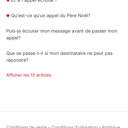
Et si l'appel échoue ?
Qu'est-ce qu'un appel du Père Noël?
Puis-je écouter mon message avant de passer mon
appel?
Que se passe-t-il si mon destinataire ne peut pas
répondre?
Afficher les 15 articles
Conditions de vente
-
Conditions d'utilisation
-
Politique