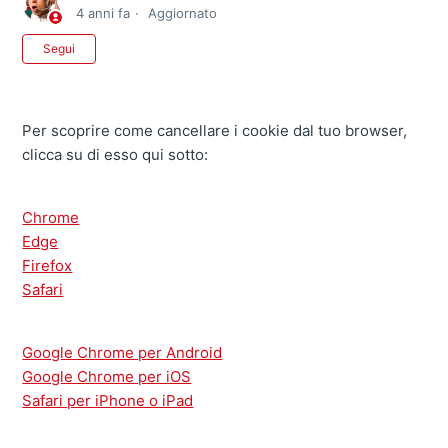
4 anni fa
Aggiornato
Non ancora seguito da nessuno
Segui
Per scoprire come cancellare i cookie dal tuo browser,
clicca su di esso qui sotto:
Chrome
Edge
Firefox
Safari
Google Chrome per Android
Google Chrome per iOS
Safari per iPhone o iPad