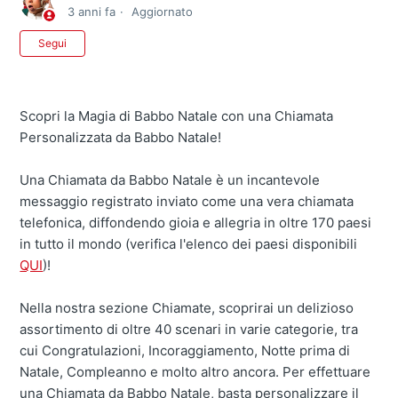
3 anni fa
Aggiornato
Non ancora seguito da nessuno
Segui
Scopri la Magia di Babbo Natale con una Chiamata
Personalizzata da Babbo Natale!
Una Chiamata da Babbo Natale è un incantevole
messaggio registrato inviato come una vera chiamata
telefonica, diffondendo gioia e allegria in oltre 170 paesi
in tutto il mondo (verifica l'elenco dei paesi disponibili
QUI
)!
Nella nostra sezione Chiamate, scoprirai un delizioso
assortimento di oltre 40 scenari in varie categorie, tra
cui Congratulazioni, Incoraggiamento, Notte prima di
Natale, Compleanno e molto altro ancora. Per effettuare
una Chiamata da Babbo Natale, basta personalizzare il