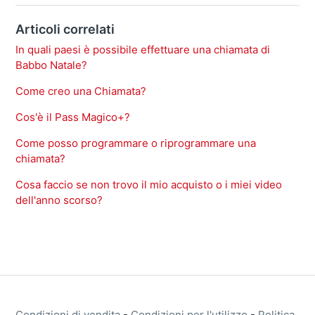
Articoli correlati
In quali paesi è possibile effettuare una chiamata di
Babbo Natale?
Come creo una Chiamata?
Cos'è il Pass Magico+?
Come posso programmare o riprogrammare una
chiamata?
Cosa faccio se non trovo il mio acquisto o i miei video
dell'anno scorso?
Condizioni di vendita
-
Condizioni per l'utilizzo
-
Politica