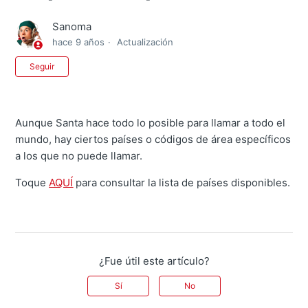
Sanoma
hace 9 años
Actualización
Nadie lo sigue aún
Seguir
Aunque Santa hace todo lo posible para llamar a todo el
mundo, hay ciertos países o códigos de área específicos
a los que no puede llamar.
Toque
AQUÍ
para consultar la lista de países disponibles.
¿Fue útil este artículo?
Sí
No