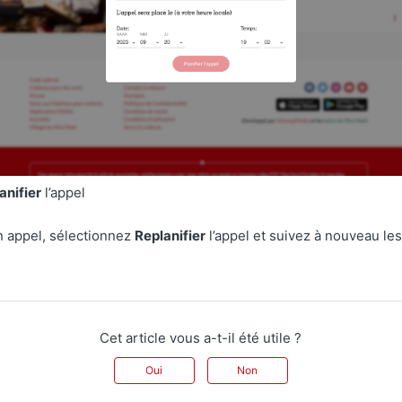
anifier
l’appel
n appel, sélectionnez
Replanifier
l’appel et suivez à nouveau l
Cet article vous a-t-il été utile ?
Oui
Non