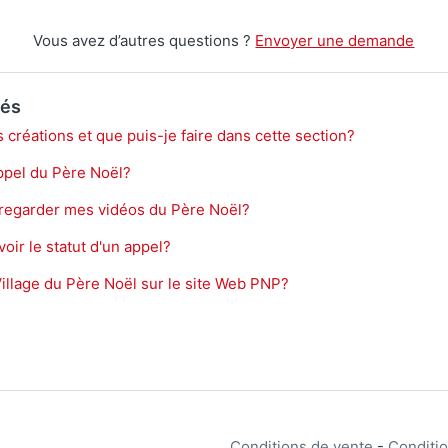
Vous avez d’autres questions ?
Envoyer une demande
iés
créations et que puis-je faire dans cette section?
ppel du Père Noël?
regarder mes vidéos du Père Noël?
ir le statut d'un appel?
Village du Père Noël sur le site Web PNP?
Conditions de vente
-
Conditio