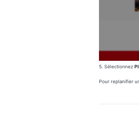
5. Sélectionnez
Pl
Pour replanifier u