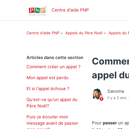
Centre d'aide PNP
Centre d'aide PNP
Appels du Père Noël
Appels du 
Articles dans cette section
Comment 
Comment créer un appel ?
appel d
Mon appel est perdu
Et si l'appel échoue ?
Sanoma
il y a 2 ans
Qu'est-ce qu'un appel du
Père Noël?
Puis-je écouter mon
Pour
passer
un ap
message avant de passer