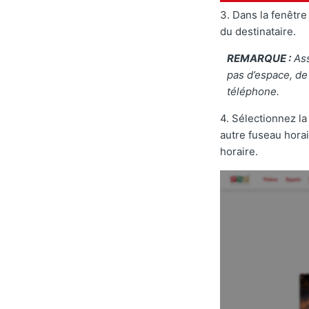
3. Dans la fenêtre
du destinataire.
REMARQUE :
Ass
pas d’espace, de
téléphone.
4. Sélectionnez la
autre fuseau hora
horaire.