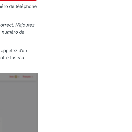
uméro de téléphone
orrect. N’ajoutez
du numéro de
s appelez d’un
votre fuseau