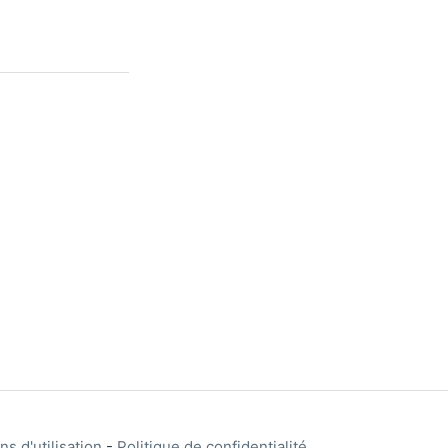
ns d'utilisation
-
Politique de confidentialité