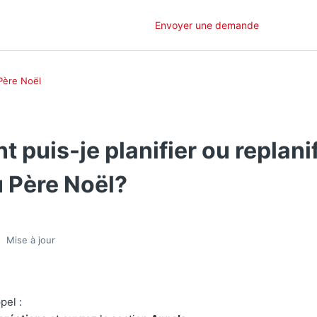
Envoyer une demande
Père Noël
puis-je planifier ou replanif
u Père Noël?
Mise à jour
pel :