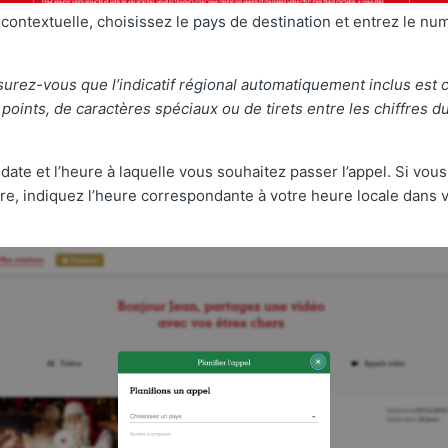
 contextuelle, choisissez le pays de destination et entrez le n
urez-vous que l’indicatif régional automatiquement inclus est c
 points, de caractères spéciaux ou de tirets entre les chiffres 
 date et l’heure à laquelle vous souhaitez passer l’appel. Si vou
ire, indiquez l’heure correspondante à votre heure locale dans 