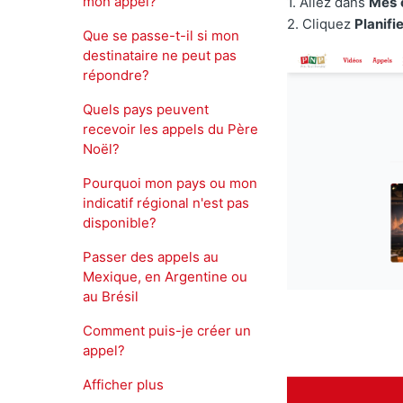
mon appel?
1. Allez dans
Mes
2. Cliquez
Planifi
Que se passe-t-il si mon
destinataire ne peut pas
répondre?
Quels pays peuvent
recevoir les appels du Père
Noël?
Pourquoi mon pays ou mon
indicatif régional n'est pas
disponible?
Passer des appels au
Mexique, en Argentine ou
au Brésil
Comment puis-je créer un
appel?
Afficher plus