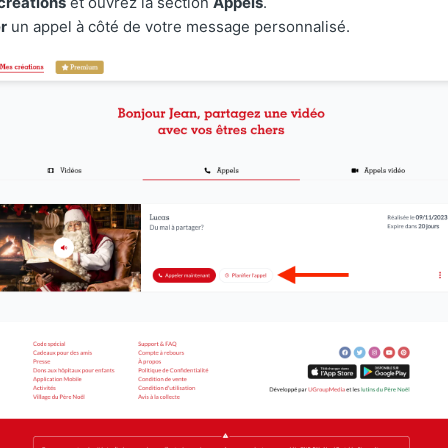
créations
et ouvrez la section
Appels
.
er
un appel à côté de votre message personnalisé.