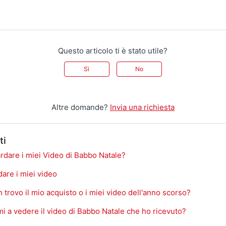
Questo articolo ti è stato utile?
Sì
No
Altre domande?
Invia una richiesta
ti
rdare i miei Video di Babbo Natale?
are i miei video
 trovo il mio acquisto o i miei video dell'anno scorso?
i a vedere il video di Babbo Natale che ho ricevuto?