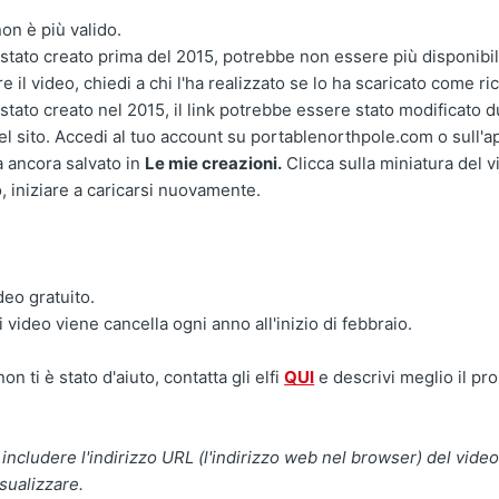
non è più valido.
è stato creato prima del 2015, potrebbe non essere più disponibil
e il video, chiedi a chi l'ha realizzato se lo ha scaricato come ri
è stato creato nel 2015, il link potrebbe essere stato modificato 
l sito. Accedi al tuo account su portablenorthpole.com o sull'a
ia ancora salvato in
Le mie creazioni.
Clicca sulla miniatura del 
, iniziare a caricarsi nuovamente.
ideo gratuito.
 video viene cancella ogni anno all'inizio di febbraio.
on ti è stato d'aiuto, contatta gli elfi
QUI
e descrivi meglio il pr
i includere l'indirizzo URL (l'indirizzo web nel browser) del vide
isualizzare.