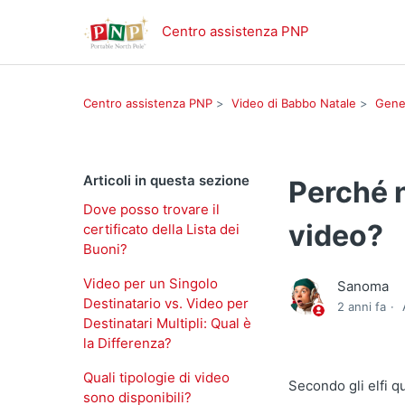
Centro assistenza PNP
Centro assistenza PNP
Video di Babbo Natale
Gene
Articoli in questa sezione
Perché n
Dove posso trovare il
video?
certificato della Lista dei
Buoni?
Video per un Singolo
Sanoma
Destinatario vs. Video per
2 anni fa
Destinatari Multipli: Qual è
la Differenza?
Quali tipologie di video
Secondo gli elfi q
sono disponibili?