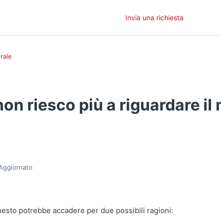
Invia una richiesta
rale
on riesco più a riguardare il
Aggiornato
uesto potrebbe accadere per due possibili ragioni: