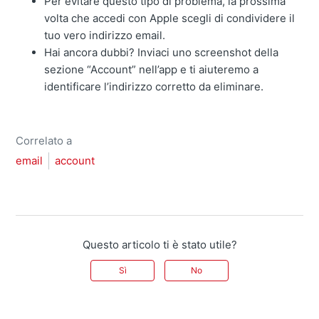
Per evitare questo tipo di problema, la prossima
volta che accedi con Apple scegli di condividere il
tuo vero indirizzo email.
Hai ancora dubbi? Inviaci uno screenshot della
sezione “Account” nell’app e ti aiuteremo a
identificare l’indirizzo corretto da eliminare.
Correlato a
email
account
Questo articolo ti è stato utile?
Sì
No