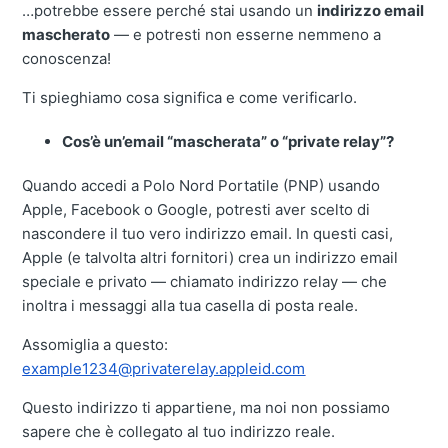
…potrebbe essere perché stai usando un
indirizzo email
mascherato
— e potresti non esserne nemmeno a
conoscenza!
Ti spieghiamo cosa significa e come verificarlo.
Cos’è un’email “mascherata” o “private relay”?
Quando accedi a Polo Nord Portatile (PNP) usando
Apple, Facebook o Google, potresti aver scelto di
nascondere il tuo vero indirizzo email. In questi casi,
Apple (e talvolta altri fornitori) crea un indirizzo email
speciale e privato — chiamato indirizzo relay — che
inoltra i messaggi alla tua casella di posta reale.
Assomiglia a questo:
example1234@privaterelay.appleid.com
Questo indirizzo ti appartiene, ma noi non possiamo
sapere che è collegato al tuo indirizzo reale.