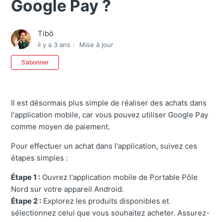
Google Pay ?
Tibö
il y a 3 ans
Mise à jour
Pas encore suivi par quelqu'un
S’abonner
Il est désormais plus simple de réaliser des achats dans
l'application mobile, car vous pouvez utiliser Google Pay
comme moyen de paiement.
Pour effectuer un achat dans l'application, suivez ces
étapes simples :
Étape 1 :
Ouvrez l'application mobile de Portable Pôle
Nord sur votre appareil Android.
Étape 2 :
Explorez les produits disponibles et
sélectionnez celui que vous souhaitez acheter. Assurez-